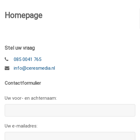
Homepage
Stel uw vraag
085 0041 765
info@ceresmedia.nl
Contactformulier
Uw voor- en achternaam:
Uw e-mailadres: