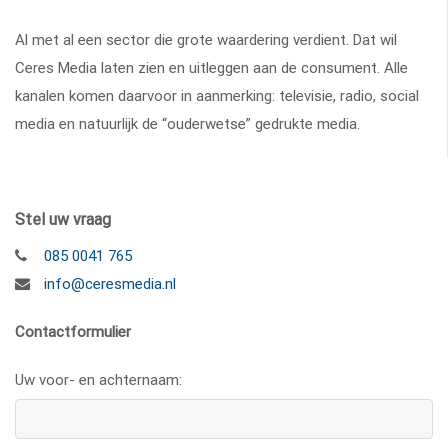
Al met al een sector die grote waardering verdient. Dat wil
Ceres Media laten zien en uitleggen aan de consument. Alle
kanalen komen daarvoor in aanmerking: televisie, radio, social
media en natuurlijk de “ouderwetse” gedrukte media.
Stel uw vraag
085 0041 765
info@ceresmedia.nl
Contactformulier
Uw voor- en achternaam: